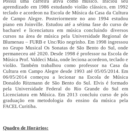
Possui uma carreira ativa como músico. Iniciou seu
aprendizado em 1986 estudando violão clássico, em 1992
teclado e acordeon na Escola de Música da Casa da Cultura
de Campo Alegre. Posteriormente no ano 1994 estudou
piano em Joinville. Estudou até a sétima fase do curso de
bacharel e licenciatura em música concluindo diversos
cursos na área de música pela Universidade Regional de
Blumenau – FURB e Unc/Rio negrinho. Em 1998 ingressou
no Grupo Musical Os Sonatas de São Bento do Sul, onde
permaneceu até 2020. Desde 1998 é professor na Escola de
Música Prof. Valdeci Maia, onde leciona acordeon, teclado e
violão. Também trabalhou como professor na Casa da
Cultura em Campo Alegre desde 1993 até 05/05/2014. Em
06/05/2014 começou a lecionar na Escola de Música
Donaldo Ritzmann de São Bento do Sul. Elvis é formado
pela Universidade Federal do Rio Grande do Sul em
Licenciatura em Música. Em 2013 concluiu curso de pós
graduação em metodologia do ensino da música pela
FACEL Curitiba.
Quadro de Horários: