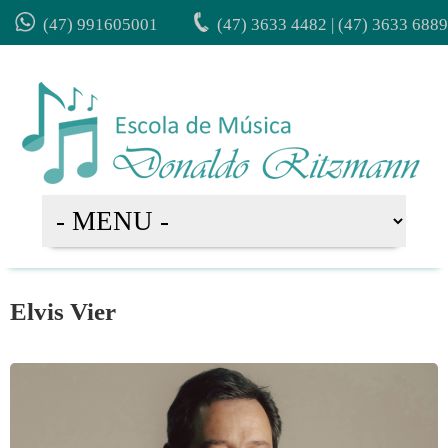
(47) 991605001
(47) 3633 4482 | (47) 3633 6889
Elvis Vier