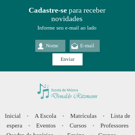
Cadastre-se
para receber
novidades
Informe seu e-mail ao lado
Inicial
A Escola
Matrículas
Lista de
•
•
•
espera
Eventos
Cursos
Professores
•
•
•
Quadro de horários
Equipe
Grupos