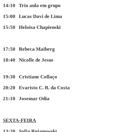
14:10 Trio aula em grupo
15:00 Lucas Davi de Lima
15:50 Heloisa Chapienski
17:50 Rebeca Maiberg
18:40 Nicolle de Jesus
19:30 Cristiane Collaço
20:20 Evaristo C. R. da Costa
21:10 Josemar Odia
SEXTA-FEIRA
13:20 Sofia Rujanowski